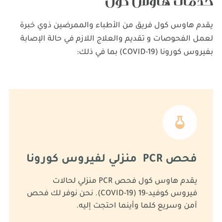
خدمات هاوس كول
يقدم هاوس كول فريق من الأطباء والممرضين ذوي خبرة
لعمل الفحوصات و تقديم والعلاج اللازم في حالة الإصابة
بفيروس كورونا (COVID-19) بما في ذلك:
فحص PCR منزلي لفيروس كورونا
يقدم هاوس كول فحص PCR منزلي لحالات
فيروس كوفيد-19 (COVID-19). نحن نوفر لك فحص
آمن وسريع كلما وأينما احتجت إليه.